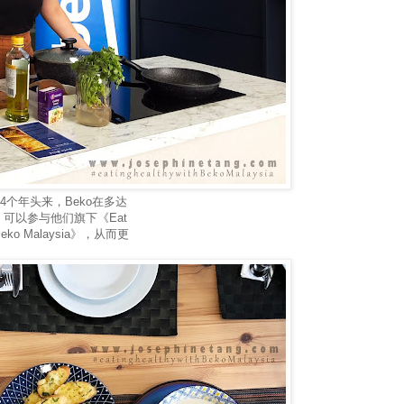
4个年头来，Beko在多达
可以参与他们旗下《Eat
 Beko Malaysia》，从而更