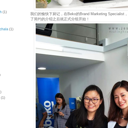
ah
(1)
我们的愉快下厨记，在Beko的Brand Marketing Specialist，
了简约的介绍之后就正式分组开始！
chala
(1)
)
)
(1)