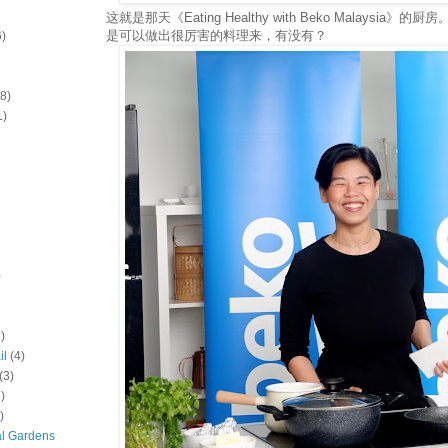
这就是那天《Eating Healthy with Beko Malaysi
是可以做出很厉害的料理来，有没有？
6)
(8)
1)
)
)
il
(4)
(3)
)
)
al Gardens