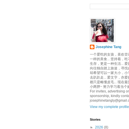
Josephine Tang
一个爱吃的女孩，喜欢尝
一样的美食... 坚持着，
生存，更是一种生活... 
向往独自踏上旅途，寻找自己
却希望可以一家大小，小
去趴趴走... 爱文字，亦爱
都只是略懂皮毛... 现在
小两胖~ 努力学习着当个娇
For invites, advertising or
sponsorship, kindly conta
josephinetangly@gmail
View my complete profile
Stories
►
2026
(8)