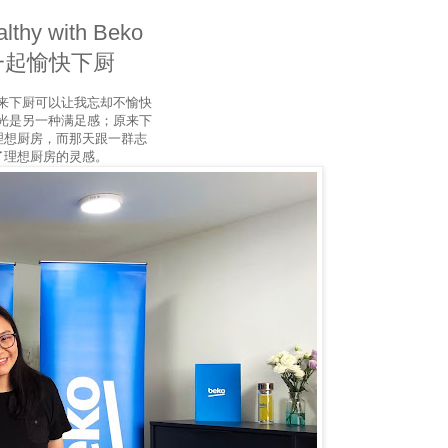
y with Beko
们一起愉快下厨
来下厨可以让我忘却不愉快
光是另一种满足感；原来下
理想厨房，而那天跟一群志
到了理想厨房的灵感。