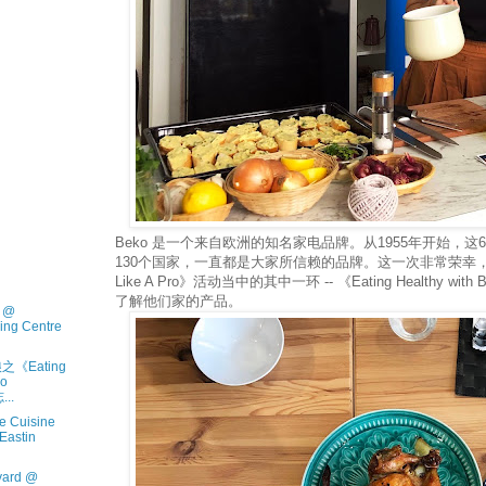
Beko 是一个来自欧洲的知名家电品牌。从1955年开始，这6
130个国家，一直都是大家所信赖的品牌。这一次非常荣幸，
Like A Pro》活动当中的其中一环 -- 《Eating Healthy with
了解他们家的产品。
 @
ng Centre
《Eating
ko
...
 Cuisine
stin
ard @