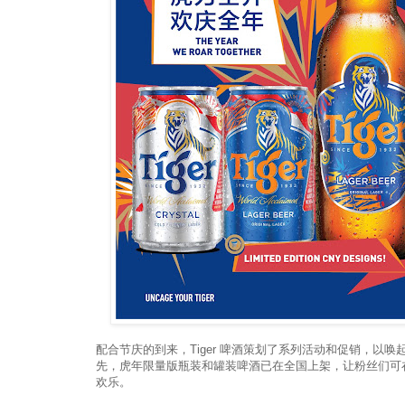
配合节庆的到来，Tiger 啤酒策划了系列活动和促销，以
先，虎年限量版瓶装和罐装啤酒已在全国上架，让粉丝们可
欢乐。