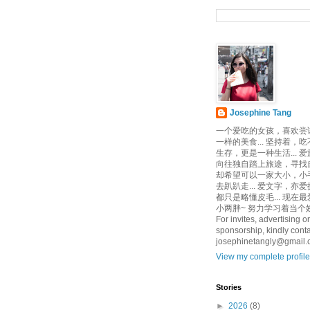
Josephine Tang
一个爱吃的女孩，喜欢尝
一样的美食... 坚持着，
生存，更是一种生活... 
向往独自踏上旅途，寻找自己
却希望可以一家大小，小
去趴趴走... 爱文字，亦爱
都只是略懂皮毛... 现在
小两胖~ 努力学习着当个娇
For invites, advertising or
sponsorship, kindly conta
josephinetangly@gmail
View my complete profile
Stories
►
2026
(8)