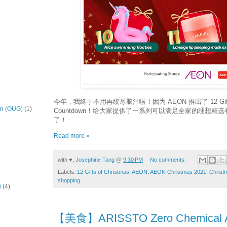
今年，我终于不用再绞尽脑汁啦！因为 AEON 推出了 12 Gifts of 
on (OUG)
(1)
Countdown！给大家提供了一系列可以满足全家的理想精
了！
Read more »
with ♥,
Josephine Tang
@
9:30 PM
No comments:
Labels:
12 Gifts of Christmas
,
AEON
,
AEON Christmas 2021
,
Christ
shopping
i
(4)
【美食】ARISSTO Zero Chemical A