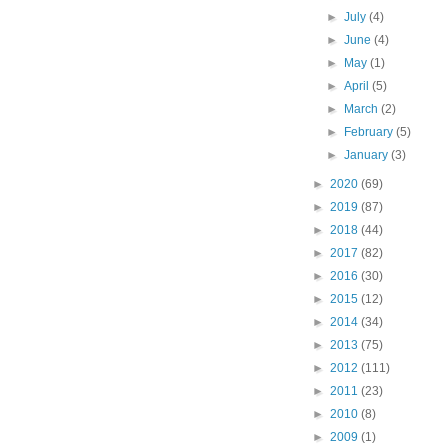
►
July
(4)
►
June
(4)
►
May
(1)
►
April
(5)
►
March
(2)
►
February
(5)
►
January
(3)
►
2020
(69)
►
2019
(87)
►
2018
(44)
►
2017
(82)
►
2016
(30)
►
2015
(12)
►
2014
(34)
►
2013
(75)
►
2012
(111)
►
2011
(23)
►
2010
(8)
►
2009
(1)