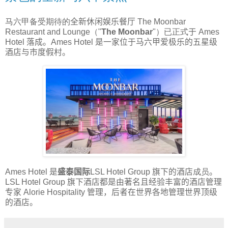
马六甲备受期待的
全新休闲娱乐
餐厅
The Moonbar
Restaurant and Lounge（"
The Moonbar
"）
已正式
于
Ames
Hotel
落成。
Ames Hotel
是一家位于马六甲爱极乐的五星级
酒店与市度假村。
Ames Hotel
是
盛泰国际
LSL Hotel Group
旗下的酒店
成员
。
LSL Hotel Group
旗下酒店都是由著名且经验丰富的酒店管理
专家
Alorie Hospitality
管理，后者在世界各地管理世界顶级
的酒店。