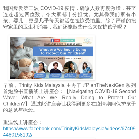
我国爆发第二波 COVID-19 疫情，确诊人数再度激增，甚至
连连超过四位数，令大家都十分担忧。尤其像我们家有小
孩、婴儿，更是几乎每天都活在担惊受怕里。除了严谨的把
守家里的卫生和消毒，我们还能做些什么来保护孩子呢？
早前，Trinity Kids Malaysia 主办了 #PlanTheNextGen 系列
首炮脸书直播线上讲座会：【Navigating COVID-19 Second
Wave: What Are We Really Doing to Protect Our
Children?】 通过此讲座会让我得到更多在疫情期间保护孩子
的意见与概念。
重温线上讲座会：
https://www.facebook.com/TrinityKidsMalaysia/videos/67409
4480158192/