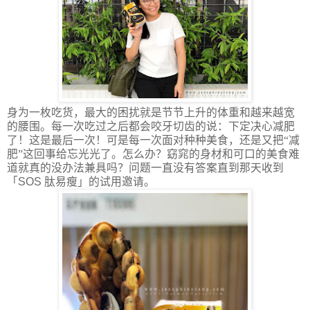
身为一枚吃货，最大的困扰就是节节上升的体重和越来越宽
的腰围。每一次吃过之后都会咬牙切齿的说：下定决心减肥
了！这是最后一次！可是每一次面对种种美食，还是又把“减
肥”这回事给忘光光了。怎么办？窈窕的身材和可口的美食难
道就真的没办法兼具吗？问题一直没有答案直到那天收到
「
SOS
肽易瘦」的试用邀请。