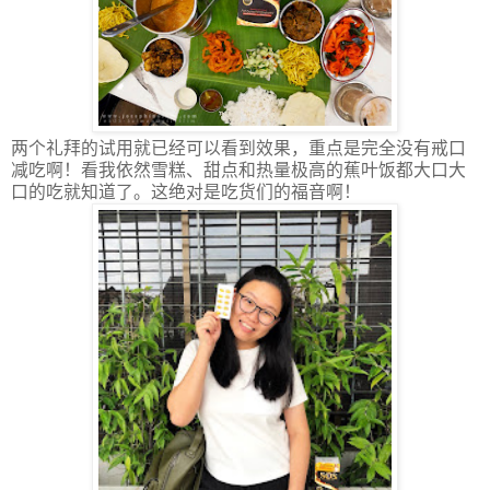
两个礼拜的试用就已经可以看到效果，重点是完全没有戒口
减吃啊！看我依然雪糕、甜点和热量极高的蕉叶饭都大口大
口的吃就知道了。这绝对是吃货们的福音啊！