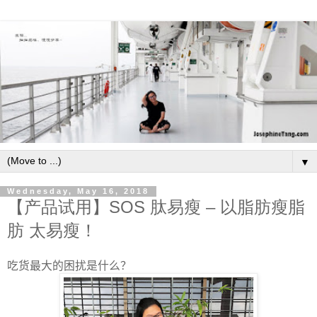
▼
Wednesday, May 16, 2018
【产品试用】SOS 肽易瘦 – 以脂肪瘦脂
肪 太易瘦！
吃货最大的困扰是什么？