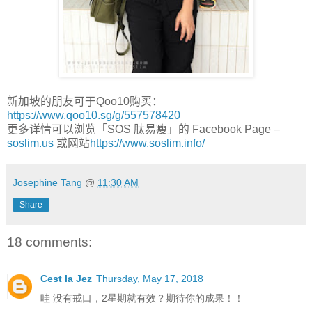
新加坡的朋友可于
Qoo10
购买：
https://www.qoo10.sg/g/557578420
更多详情可以浏览「
SOS
肽易瘦」的
Facebook Page –
soslim.us
或网站
https://www.soslim.info/
Josephine Tang
@
11:30 AM
Share
18 comments:
Cest la Jez
Thursday, May 17, 2018
哇 没有戒口，2星期就有效？期待你的成果！！