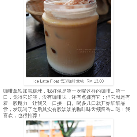
Ice Latte Float 雪球咖啡拿铁 RM 13.00
咖啡拿铁加雪糕球，我好像是第一次喝这样的咖啡... 第一
口，觉得它好淡，没有咖啡味，还有点嫌弃它；但它就是有
着一股魔力，让我又一口接一口。喝多几口就开始细细品
尝，发现喝了之后其实有股淡淡的咖啡味齿颊留香... 嗯！我
喜欢，也很推荐！