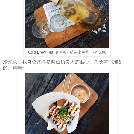
Cold Brew Tea 冷泡茶 - 精选蜜兰香 RM 6.00
冷泡茶，我真心觉得是两位负责人的贴心，为长辈们准备
的。呵呵~