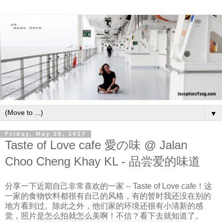
▼
Friday, May 26, 2017
Taste of Love cafe 愛の味 @ Jalan
Choo Cheng Khay KL - 品尝爱的味道
分享一下近期自己非常喜欢的一家 -- Taste of Love cafe！这
一家的食物饮料都很有自己的风格，有的暂时我还没在别的
地方看到过。除此之外，他们家的环境还很有小清新的感
觉，照片是怎么拍就怎么美啊！不信？看下去就知道了。