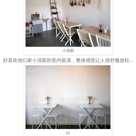
小清新
好喜欢他们家小清新的室内装潢，整体感觉让人很舒服放松...
白