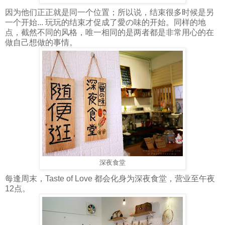
因为他们正正就是同一个位置；所以说，结束很多时候是另
一个开始... 玩玩的结束才促成了愛の味的开始。同样的地
点，截然不同的风格，唯一相同的是两者都是非常用心的在
做自己想做的事情。
深夜食堂
每逢周末，Taste of Love 都会化身为深夜食堂，营业至午夜
12点。