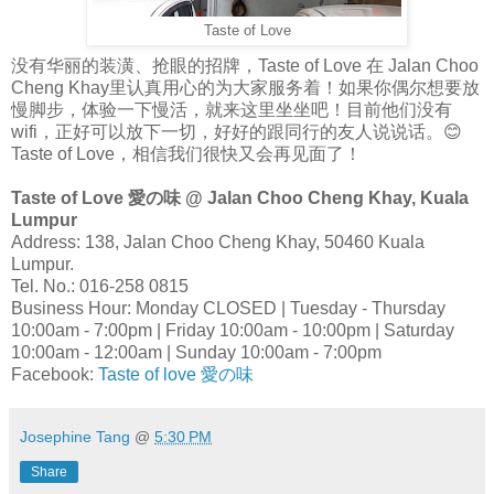
Taste of Love
没有华丽的装潢、抢眼的招牌，Taste of Love 在 Jalan Choo
Cheng Khay里认真用心的为大家服务着！如果你偶尔想要放
慢脚步，体验一下慢活，就来这里坐坐吧！目前他们没有
wifi，正好可以放下一切，好好的跟同行的友人说说话。😊
Taste of Love，相信我们很快又会再见面了！
Taste of Love 愛の味 @ Jalan Choo Cheng Khay, Kuala
Lumpur
Address: 138, Jalan Choo Cheng Khay, 50460 Kuala
Lumpur.
Tel. No.: 016-258 0815
Business Hour: Monday CLOSED | Tuesday - Thursday
10:00am - 7:00pm | Friday 10:00am - 10:00pm | Saturday
10:00am - 12:00am | Sunday 10:00am - 7:00pm
Facebook:
Taste of love 愛の味
Josephine Tang
@
5:30 PM
Share