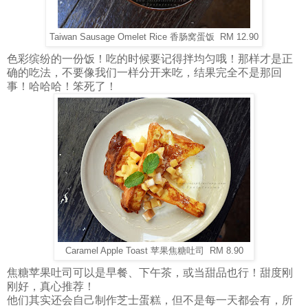
Taiwan Sausage Omelet Rice 香肠窝蛋饭 RM 12.90
色彩缤纷的一份饭！吃的时候要记得拌均匀哦！那样才是正
确的吃法，不要像我们一样分开来吃，结果完全不是那回
事！哈哈哈！笨死了！
Caramel Apple Toast 苹果焦糖吐司 RM 8.90
焦糖苹果吐司可以是早餐、下午茶，或当甜品也行！甜度刚
刚好，真心推荐！
他们其实还会自己制作芝士蛋糕，但不是每一天都会有，所