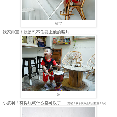
帅宝
我家帅宝！就是忍不住要上他的照片...
乐
小孩啊！有得玩就什么都可以了...
（好啦！我承认我是晒娃狂魔！😂）