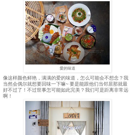
愛的味道
像这样颜色鲜艳，满满的爱的味道，怎么可能会不想念？我
当然会偶尔就想要回味一下嘛~ 要是能跟他们当邻居那就最
好不过了！不过世事怎可能如此完美？我们可是距离非常远
啊！