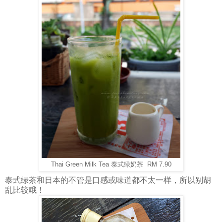
Thai Green Milk Tea 泰式绿奶茶 RM 7.90
泰式绿茶和日本的不管是口感或味道都不太一样，所以别胡
乱比较哦！