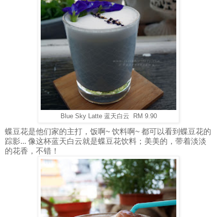
Blue Sky Latte 蓝天白云 RM 9.90
蝶豆花是他们家的主打，饭啊~ 饮料啊~ 都可以看到蝶豆花的
踪影... 像这杯蓝天白云就是蝶豆花饮料；美美的，带着淡淡
的花香，不错！