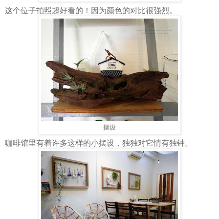
这个位子拍照超好看的！因为颜色的对比很强烈。
摆设
咖啡馆里有着许多这样的小摆设，独独对它情有独钟。