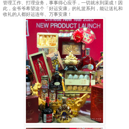
管理工作、打理业务，事事得心应手，一切就水到渠成！因
此，金爷爷希望这个「好运安康」的礼篮系列，能让送礼和
收礼的人都好运连年、万事安康！