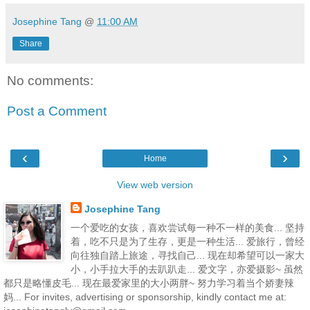
Josephine Tang
@
11:00 AM
Share
No comments:
Post a Comment
‹
›
Home
View web version
Josephine Tang
一个爱吃的女孩，喜欢尝试每一种不一样的美食... 坚持
着，吃不只是为了生存，更是一种生活... 爱旅行，曾经
向往独自踏上旅途，寻找自己... 现在却希望可以一家大
小，小手拉大手的去趴趴走... 爱文字，亦爱摄影~ 虽然
都只是略懂皮毛... 现在最爱家里的大小两胖~ 努力学习着当个娇妻辣
妈... For invites, advertising or sponsorship, kindly contact me at: