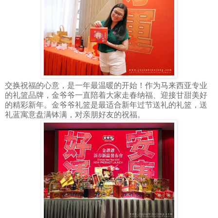
交换祝福的心意，是一年最温暖的开始！作为马来西亚专业
的礼篮品牌，金爷爷一直陪着大家走春纳福、迎接甘甜美好
的精彩新年。金爷爷礼篮是最适合新年过节送礼的礼篮，送
礼蓝寓意盘满钵满，对亲朋好友的祝福。