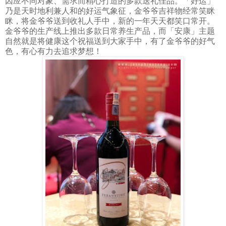
因应不同对象、需求而精心打造的多款送礼佳品。「好运」
乃是天时地利兼人和的好运气象征，金爷爷吉祥物经常笑眯
眯，将金爷爷送到收礼人手中，新的一年天天都笑口常开。
金爷爷的生产线上推出多款日常养生产品，而「安康」主题
自然就是将健康这个祝福送到大家手中，有了金爷爷的好气
色，有心有力去追求梦想！