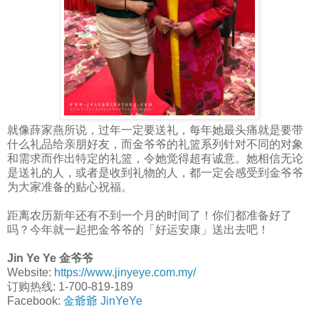
就像薛家燕所说，过年一定要送礼，每年她最头痛就是要带
什么礼品给亲朋好友，而金爷爷的礼篮系列针对不同的对象
和需求而作出特定的礼篮，令她觉得超有诚意。她相信无论
是送礼的人，或者是收到礼物的人，都一定会感受到金爷爷
为大家准备的贴心祝福。
距离农历新年还有不到一个月的时间了！你们都准备好了
吗？今年就一起把金爷爷的「好运安康」送出去吧！
Jin Ye Ye 金爷爷
Website:
https://www.jinyeye.com.my/
订购热线: 1-700-819-189
Facebook:
金爺爺 JinYeYe