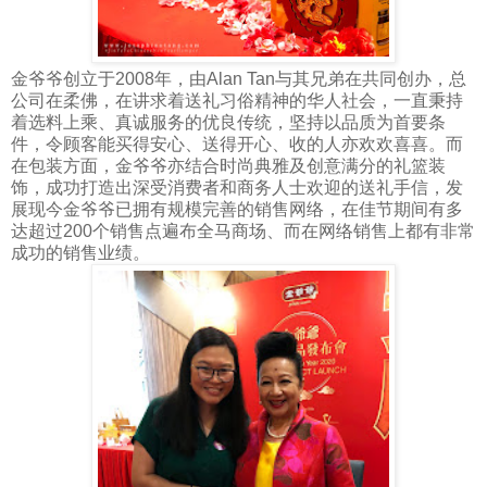
金爷爷创立于2008年，由Alan Tan与其兄弟在共同创办，总
公司在柔佛，在讲求着送礼习俗精神的华人社会，一直秉持
着选料上乘、真诚服务的优良传统，坚持以品质为首要条
件，令顾客能买得安心、送得开心、收的人亦欢欢喜喜。而
在包装方面，金爷爷亦结合时尚典雅及创意满分的礼篮装
饰，成功打造出深受消费者和商务人士欢迎的送礼手信，发
展现今金爷爷已拥有规模完善的销售网络，在佳节期间有多
达超过200个销售点遍布全马商场、而在网络销售上都有非常
成功的销售业绩。