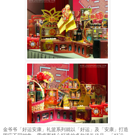
金爷爷「好运安康」礼篮系列就以「好运」及「安康」打造