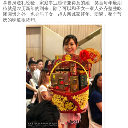
享自身送礼经验，家庭事业感情兼得意的她，笑言每年最期
待就是农历新年的到来，除了可以和子女一家人齐齐整整吃
团圆饭之外，也会与子女一起去亲戚家拜年、团聚，整个节
庆的味道很浓烈。