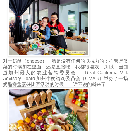
对于奶酪（cheese），我是没有任何的抵抗力的；不管是做
菜的时候加在里面，还是直接吃，我都很喜欢。所以，当知
道加州最大的农业营销委员会 — Real California Milk
Advisory Board 加州牛奶咨询委员会（CMAB）举办了一场
奶酪拼盘烹饪比赛活动的时候，二话不说的就来了！