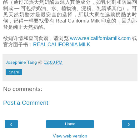
酪（通过加热天然奶酪后混入其他成分，如乳化剂和防腐剂
制成 — 可包括奶油、水、植物油、淀粉、乳清或其他）。可
见天然奶酪才是最安全的选择，所以大家在选购奶酪的时
候，记得一样要找带有 Real California Milk 印章的，因为那
皆是纯正天然奶酪。
欲知详情和查问食谱，请浏览
www.realcaliforniamilk.com
或
官方面子书：
REAL CALIFORNIA MILK
Josephine Tang
@
12:00 PM
Share
No comments:
Post a Comment
‹
›
Home
View web version