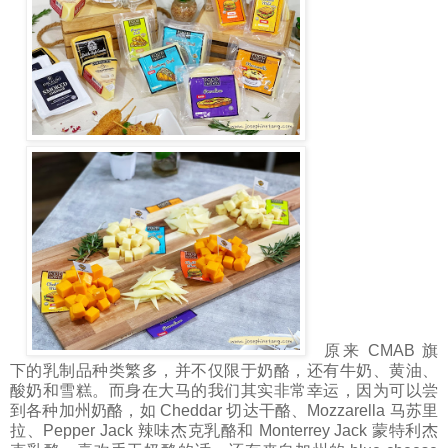
原来 CMAB 旗
下的乳制品种类繁多，并不仅限于奶酪，还有牛奶、黄油、
酸奶和雪糕。而身在大马的我们其实非常幸运，因为可以尝
到各种加州奶酪，如 Cheddar 切达干酪、Mozzarella 马苏里
拉、Pepper Jack 辣味杰克乳酪和 Monterrey Jack 蒙特利杰