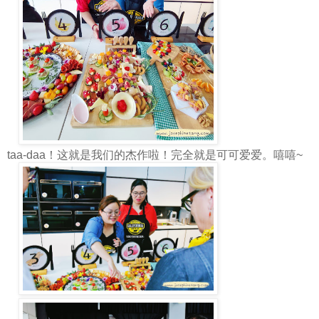
taa-daa！这就是我们的杰作啦！完全就是可可爱爱。嘻嘻~