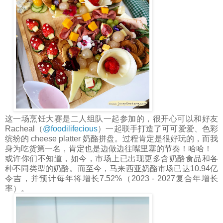
这一场烹饪大赛是二人组队一起参加的，很开心可以和好友
Racheal（
@foodilifecious
）一起联手打造了可可爱爱、色彩
缤纷的 cheese platter 奶酪拼盘。过程肯定是很好玩的，而我
身为吃货第一名，肯定也是边做边往嘴里塞的节奏！哈哈！
或许你们不知道，如今，市场上已出现更多含奶酪食品和各
种不同类型的奶酪。而至今，马来西亚奶酪市场已达10.94亿
令吉，并预计每年将增长7.52%（2023 - 2027复合年增长
率）。