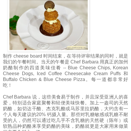
制作 cheese board 时间结束，在等待评审结果的同时，就是
我们的午餐时间。当天的午餐是 Chef Barbara 用真正的加州
奶酪制作的四道美味佳肴 -- Blue Cheese Chips, Korean
Cheese Dogs, Iced Coffee Cheesecake Cream Puffs 和
Buffalo Chicken & Blue Cheese Pizza。每一道都非常好
吃！
Chef Barbara 说，这些美食易于制作，并且深受亚洲人的喜
爱，特别适合家庭聚餐和轻便美味快餐。加上一盎司的天然
奶酪，如切达干酪、杰克乳酪或马苏里拉奶酪，大约含有一
个人每天建议的20% 钙摄入量。那些对乳糖敏感或乳糖不耐
受的人，仍然可以通过吃几乎不含乳糖的天然硬（陈年）或
软熟品种奶酪来享受奶酪的美味，奶酪就更是大家用来做菜