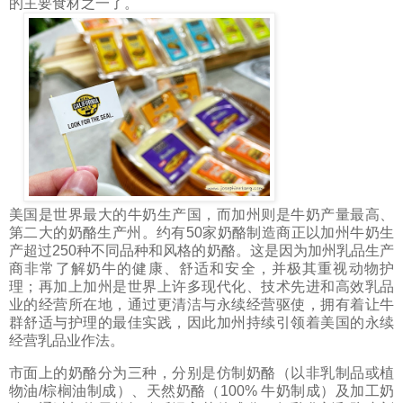
的主要食材之一了。
美国是世界最大的牛奶生产国，而加州则是牛奶产量最高、
第二大的奶酪生产州。约有50家奶酪制造商正以加州牛奶生
产超过250种不同品种和风格的奶酪。这是因为加州乳品生产
商非常了解奶牛的健康、舒适和安全，并极其重视动物护
理；再加上加州是世界上许多现代化、技术先进和高效乳品
业的经营所在地，通过更清洁与永续经营驱使，拥有着让牛
群舒适与护理的最佳实践，因此加州持续引领着美国的永续
经营乳品业作法。
市面上的奶酪分为三种，分别是仿制奶酪（以非乳制品或植
物油/棕榈油制成）、天然奶酪（100% 牛奶制成）及加工奶