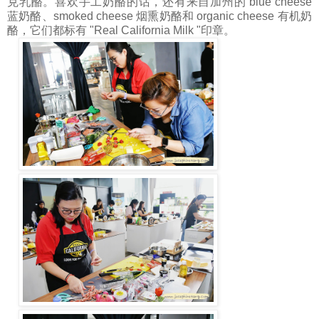
克乳酪。喜欢手工奶酪的话，还有来自加州的 blue cheese
蓝奶酪、smoked cheese 烟熏奶酪和 organic cheese 有机奶
酪，它们都标有 "Real California Milk "印章。