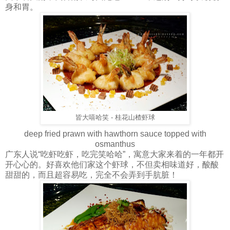
身和胃。
皆大嘻哈笑 - 桂花山楂虾球
deep fried prawn with hawthorn sauce topped with
osmanthus
广东人说“吃虾吃虾，吃完笑哈哈”，寓意大家来着的一年都开
开心心的。好喜欢他们家这个虾球，不但卖相味道好，酸酸
甜甜的，而且超容易吃，完全不会弄到手肮脏！