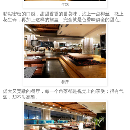
年糕
黏黏密密的口感，甜甜香香的番薯味，沾上一点椰丝，撒上
花生碎，再加上这样的摆盘，完全就是色香味俱全的甜点。
餐厅
偌大又宽敞的餐厅，每一个角落都是视觉上的享受；很有气
派，却不失高雅。