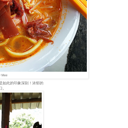
y Mee
是如此的印象深刻！浓郁的
口。