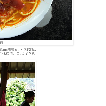
喱面
普通的咖喱面。即便我们已
”的找到它。因为老姐的执