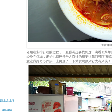
暹罗咖
老姐在安排行程的过程，一直强调想要找到这一碗看似简单
经身在槟城，老姐也都还是千方百计的想要让我们可以“顺路
意让我好奇心作祟，上网查了一下才发现原来它大有来头！
长路上之上学
amansara