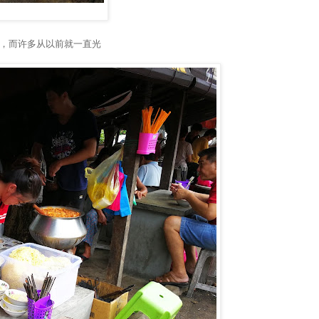
史，而许多从以前就一直光