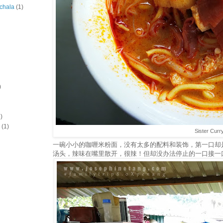
chala
(1)
)
)
(1)
Sister Curr
一碗小小的咖喱米粉面，没有太多的配料和装饰，第一口却
汤头，辣味在嘴里散开，很辣！但却没办法停止的一口接一