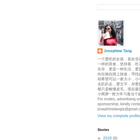
Josephine Tang
一个爱吃的女孩，喜欢尝
一样的美食... 坚持着，
生存，更是一种生活... 
向往独自踏上旅途，寻找自己
却希望可以一家大小，小
去趴趴走... 爱文字，亦爱
都只是略懂皮毛... 现在
小两胖~ 努力学习着当个娇
For invites, advertising or
sponsorship, kindly conta
josephinetangly@gmail
View my complete profile
Stories
►
2026
(8)