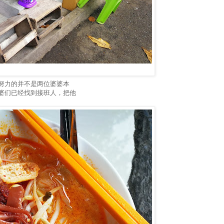
口
努力的并不是两位婆婆本
婆们已经找到接班人，把他