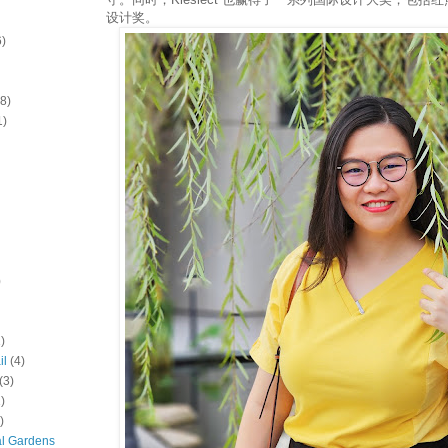
设计奖。
6)
(8)
1)
)
)
il
(4)
(3)
)
)
al Gardens