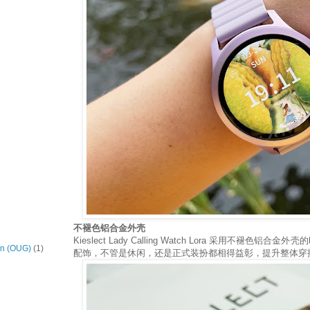
不褪色铝合金外壳
Kieslect Lady Calling Watch Lora 采用不褪色
on (OUG)
(1)
配饰，不管是休闲，还是正式装扮都相得益彰，提升整体穿