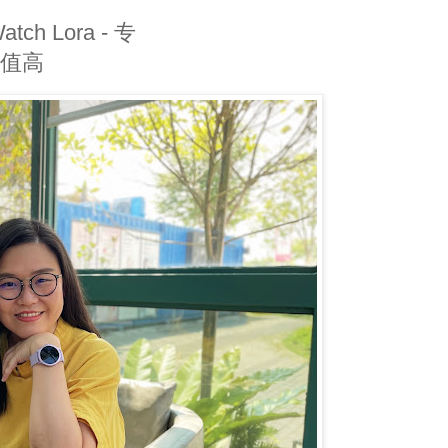
tch Lora - 专
颜值高