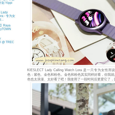
 Yippi
Lady
Lora - 专为女
..
动】Raya
 MyTOWN
y
ill @ TREC
KIESLECT Lady Calling Watch Lora 是一只
色：紫色、金色和粉色。金色和粉色其实同样好看，但我就
色也太浪漫、太好看了吧！我使用了一段时间后更爱它了，