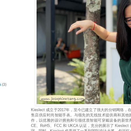
a
(3)
Kieslect 成立于2017年，至今已建立了强大的分销网络，在
售店供应时尚智能手表。与领先的无线技术提供商和其他
作，以优雅的设计拥抱和引领优质智能可穿戴设备的新世
CE、RoHS、FCC 和 UKCA 认证，充分的展示了 Kiesl
守。同时，Kieslect 也赢得了一系列国际设计大奖，包括红