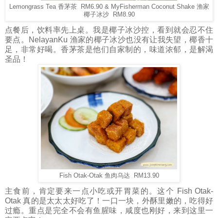
Lemongrass Tea 香茅茶 RM6.90 & MyFisherman Coconut Shake 渔家
椰子冰沙 RM8.90
点餐后，饮料率先上桌。我是椰子冰沙控，看到就会忍不住
要点。NelayanKu 渔家的椰子冰沙也没有让我失望，椰香十
足，非常好喝。香茅茶是他们自家制的，味道浓郁，是解渴
圣品！
Fish Otak-Otak 鱼肉乌达 RM13.90
主食前，肯定要来一点小吃或开胃菜的。这个 Fish Otak-
Otak 真的是太太太好吃了！一口一块，外酥里嫩的，吃得好
过瘾。重点是完全不会有鱼腥味，咸度也刚好，来到这里一