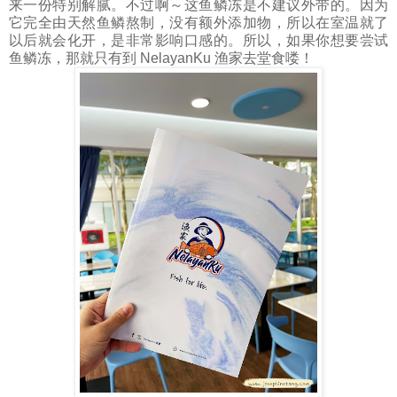
来一份特别解腻。不过啊～这鱼鳞冻是不建议外带的。因为
它完全由天然鱼鳞熬制，没有额外添加物，所以在室温就了
以后就会化开，是非常影响口感的。所以，如果你想要尝试
鱼鳞冻，那就只有到 NelayanKu 渔家去堂食喽！