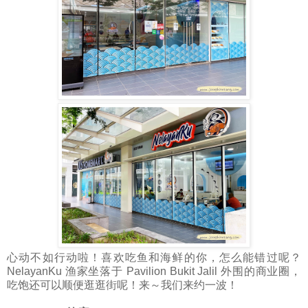
心动不如行动啦！喜欢吃鱼和海鲜的你，怎么能错过呢？
NelayanKu 渔家坐落于 Pavilion Bukit Jalil 外围的商业圈，
吃饱还可以顺便逛逛街呢！来～我们来约一波！