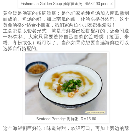
Fisherman Golden Soup 渔家黄金汤 RM32.90 per set
黄金汤是渔家的招牌汤底；是他们家的纯鱼汤加入南瓜熬制
而成的。鱼汤的鲜，加上南瓜的甜，让汤头格外浓郁。这个
黄金汤格外适合小朋友，我们家两位小朋友都很爱哦！
主食都是以套餐形式，就是海鲜都已经搭配好的，还会附送
一杯饮料。大家只需要选择自己喜欢的淀粉类（拉面、米
粉、冬粉或饭）就可以了。当然如果你想要自选海鲜也可以
选择自行搭配的。
Seafood Porridge 海鲜粥 RM16.80
这个海鲜粥巨好吃！味道鲜甜，软绵可口。再加上旁边的酥