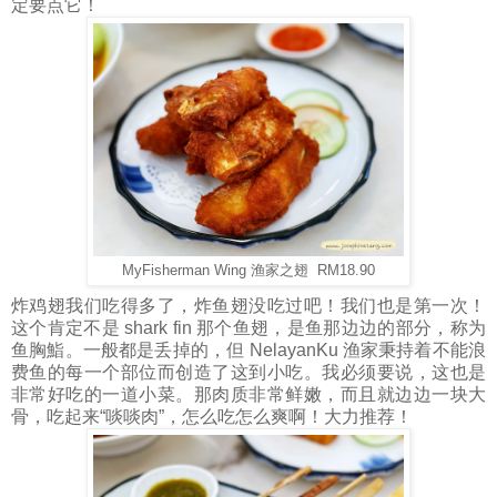
定要点它！
MyFisherman Wing 渔家之翅 RM18.90
炸鸡翅我们吃得多了，炸鱼翅没吃过吧！我们也是第一次！
这个肯定不是 shark fin 那个鱼翅，是鱼那边边的部分，称为
鱼胸鮨。一般都是丢掉的，但 NelayanKu 渔家秉持着不能浪
费鱼的每一个部位而创造了这到小吃。我必须要说，这也是
非常好吃的一道小菜。那肉质非常鲜嫩，而且就边边一块大
骨，吃起来“啖啖肉”，怎么吃怎么爽啊！大力推荐！