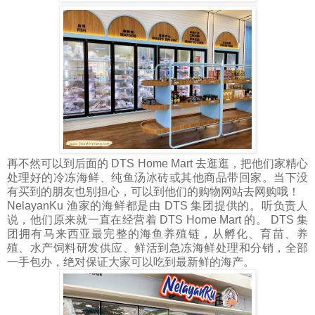
再不然可以到后面的 DTS Home Mart 去逛逛，把他们家精心
处理好的冷冻海鲜、纯鱼汤冰砖或其他商品带回家。当下没
有买到的朋友也别担心，可以到他们的购物网站去网购哦！
NelayanKu 渔家的海鲜都是由 DTS 集团提供的。听负责人
说，他们原来就一直在经营着 DTS Home Mart 的。 DTS 集
团拥有马来西亚最完整的海鱼养殖链，从孵化、育苗、养
殖、水产饲料研发供应、鲜活到急冻海鲜处理和分销，全部
一手包办，绝对保证大家可以吃到最新鲜的海产。