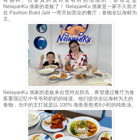
有独钟。但要真的说对鱼有特别情感的，那肯定是
NelayanKu 渔家的老板了！ NelayanKu 渔家是一家不久前才
在 Pavilion Bukit Jalil 一带开始营业的餐厅；食物全以海鲜为
主。
NelayanKu 渔家的老板来自雪州吉胆岛，希望通过餐厅为食
客重现记忆中爷爷和奶奶的味道。他们提供全以海鲜为主的
食物，当中的主打就是以 100% 海鱼骨熬煮8小时的纯鱼汤。