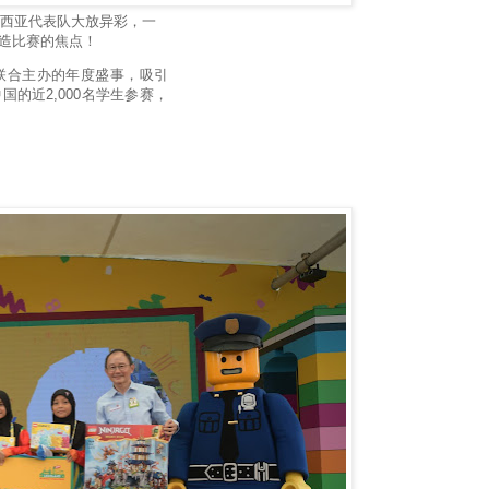
 中，马来西亚代表队大放异彩，一
建造比赛的焦点！
亚教育部联合主办的年度盛事，吸引
的近2,000名学生参赛，