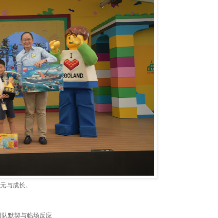
多元与成长。
团队默契与临场反应