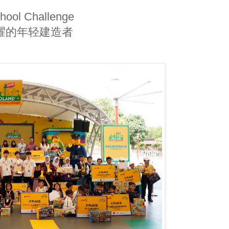
l Challenge
闪耀的年轻建造者