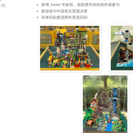
新增 Junior 年龄组，鼓励更年轻的创作者参与
(1)
新加坡与中国首次晋级决赛
菲律宾队睽违两年再度回归