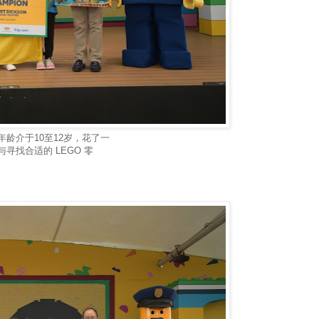
龄介于10至12岁，花了一
找合适的 LEGO 零