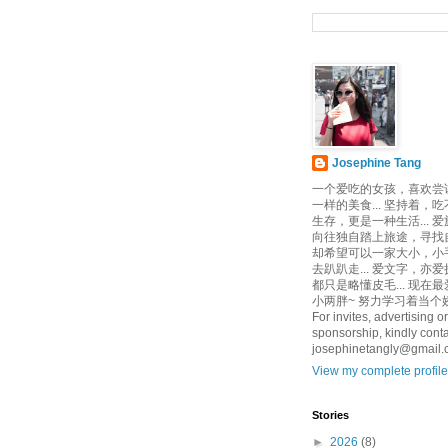
Josephine Tang
一个爱吃的女孩，喜欢尝
一样的美食... 坚持着，
生存，更是一种生活... 
向往独自踏上旅途，寻找自己
却希望可以一家大小，小
去趴趴走... 爱文字，亦爱
都只是略懂皮毛... 现在
小两胖~ 努力学习着当个娇
For invites, advertising or
sponsorship, kindly conta
josephinetangly@gmail
View my complete profile
Stories
►
2026
(8)