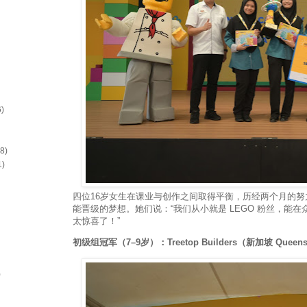
6)
(8)
1)
四位16岁女生在课业与创作之间取得平衡，历经两个月的
能晋级的梦想。她们说：“我们从小就是 LEGO 粉丝，能
太惊喜了！”
初级组冠军（7–9岁）：Treetop Builders（新加坡 Queen
)