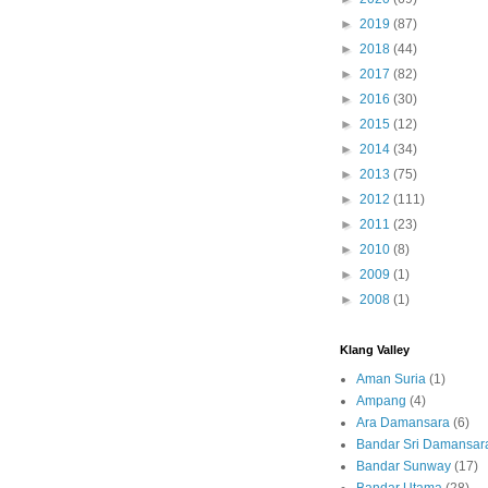
►
2019
(87)
►
2018
(44)
►
2017
(82)
►
2016
(30)
►
2015
(12)
►
2014
(34)
►
2013
(75)
►
2012
(111)
►
2011
(23)
►
2010
(8)
►
2009
(1)
►
2008
(1)
Klang Valley
Aman Suria
(1)
Ampang
(4)
Ara Damansara
(6)
Bandar Sri Damansar
Bandar Sunway
(17)