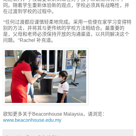
同。随着学生重新体验新的观点，学校必须具有战略性，并
在过渡到学校的过程中。
“任何过渡都应谨慎轻柔地完成。采用一些使在家学习变得特
别的方法，并将其与更传统的学校方法相结合。最重要的
是，父母和老师必须保持开放的沟通渠道，以共同解决这个
问题。”
Rachel
补充道。
欲知更多关于
Beaconhouse Malaysia
，请浏览：
www.beaconhouse.edu.my