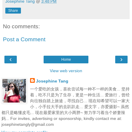
Josephine Tang
@
3:48 PM
Share
No comments:
Post a Comment
‹
›
Home
View web version
Josephine Tang
一个爱吃的女孩，喜欢尝试每一种不一样的美食... 坚持
着，吃不只是为了生存，更是一种生活... 爱旅行，曾经
向往独自踏上旅途，寻找自己... 现在却希望可以一家大
小，小手拉大手的去趴趴走... 爱文字，亦爱摄影~ 虽然
都只是略懂皮毛... 现在最爱家里的大小两胖~ 努力学习着当个娇妻辣
妈... For invites, advertising or sponsorship, kindly contact me at:
josephinetangly@gmail.com