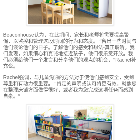
Beaconhouse
认为，在此期间，家长和老师将需要提高警
惕，以监控和管理这段时间的行为和态度。
“留出一些时间与
他们谈论他们的日子。了解他们的感受和想法
-
真正聆听。我
们发现，如果细心和真诚地接近孩子，他们很乐意开放。我
们必须给他们一个发言和分享他们的观点的机会，”
Rachel
补
充说。
Rachel
强调，与儿童沟通的方法对于使他们感到安全，受到
尊重和有动力很重要。
“肯定的声明或认可将更有效。就像您
在整理床铺方面做得很好，或者我为您完成这项任务而感到
自豪。”