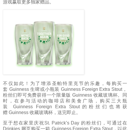
游戏赢取更多独家赠品。
不仅如此！为了增添圣帕特里克节的乐趣，每购买一
套
Guinness
生啤或小瓶装
Guinness
Foreign Extra Stout，
粉丝们即可免费获得一个限量版
Guinness
收藏玻璃杯。同
时，在参与活动的咖啡店和美食广场，购买三大瓶
装
Guinness
Foreign Extra Stout的粉丝们也将获
赠
Guinness
收藏玻璃杯，送完即止。
至于想在家里庆祝
St. Patrick’s Day
的粉丝们，可通过在
Drinkies 网页购买一箱
Guinness
Foreign Extra Stout，以此