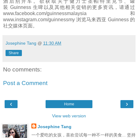
酒后别开车。欲获取关于健力士圣帕特里克节、罐
装
Guinness
生啤以及其他相关促销的更多资讯，请通过
www.facebook.com/guinnessmalaysia 和
www.instagram.com/guinnessmy 浏览马来西亚
Guinness
的
社交媒体页面。
Josephine Tang
@
11:30 AM
Share
No comments:
Post a Comment
‹
›
Home
View web version
Josephine Tang
一个爱吃的女孩，喜欢尝试每一种不一样的美食... 坚持