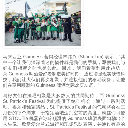
马来西亚
Guinness
营销经理林炜兴 (Shaun Lim) 表示，“其
中一个让我们深深着迷的物件就是我们的手机，即便我们与
好友们相聚之时也是如此。因此，我们希望利用此趋势，
为
Guinness
啤酒爱好者制造美好时刻。通过增强现实滤镜科
技，我们让大伙们再次相聚，并连接他们的移动设备，让他
们在享用顺滑的
Guinness
啤酒之际欢庆友谊。”
与好友们在酒吧相聚是大多数人的共同期待，而
Guinness
St. Patrick’s Festival
为此提供了绝佳机会！通过一系列活
动、娱乐和独家赠品，
St. Patrick’s Festival
的气氛将会在三
月份的每个周末，于指定酒吧达到空前的高度。粉丝们可使
用 STOUTie 机器在冰冷顺滑的
Guinness
啤酒表面勾勒出个
人头像、欣赏爱尔兰式游行和现场乐队表演，并通过有趣的