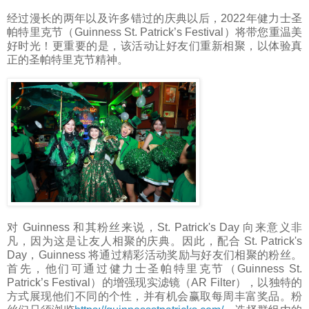
经过漫长的两年以及许多错过的庆典以后，2022年健力士圣
帕特里克节（Guinness St. Patrick’s Festival）将带您重温美
好时光！更重要的是，该活动让好友们重新相聚，以体验真
正的圣帕特里克节精神。
对 Guinness 和其粉丝来说，St. Patrick's Day 向来意义非
凡，因为这是让友人相聚的庆典。因此，配合 St. Patrick's
Day，Guinness 将通过精彩活动奖励与好友们相聚的粉丝。
首先，他们可通过健力士圣帕特里克节
（Guinness St.
Patrick’s Festival）的
增强现实滤镜（AR Filter），以独特的
方式展现他们不同的个性，并有机会赢取每周丰富奖品。粉