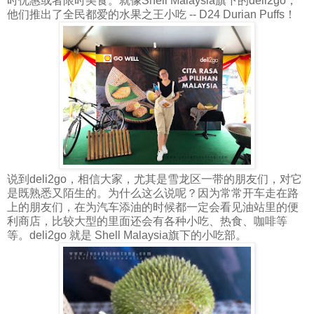
时优惠或者限时美食。就像Shell Malaysia旗下的deli2go，
他们推出了全民都爱的水果之王小吃 -- D24 Durian Puffs！
说到deli2go，相信大家，尤其是雪龙区一带的朋友们，对它
是既熟悉又陌生的。为什么这么说呢？因为常常开车走在路
上的朋友们，在为汽车添油的时候都一定会看见油站里的便
利商店，比较大型的里面还会有各种小吃、热食、咖啡等
等。deli2go 就是 Shell Malaysia旗下的小吃部。