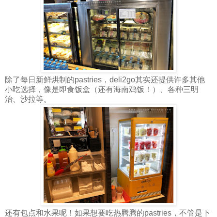
除了每日新鲜烘制的pastries，deli2go其实还提供许多其他
小吃选择，像是即食饭盒（还有海南鸡饭！）、各种三明
治、沙拉等。
还有包点和水果呢！如果想要吃热腾腾的pastries，不管是下