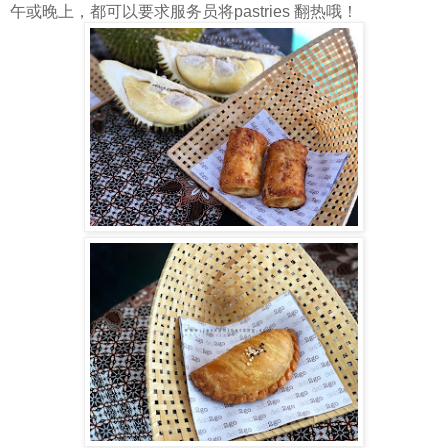
午或晚上，都可以要求服务员将pastries 翻热哦！