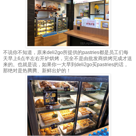
不说你不知道，原来deli2go所提供的pastries都是员工们每
天早上6点半左右开炉烘烤，完全不是由批发商烘烤完成才送
来的。也就是说，如果你一大早到deli2go买pastries的话，
那绝对是热腾腾、新鲜出炉的！