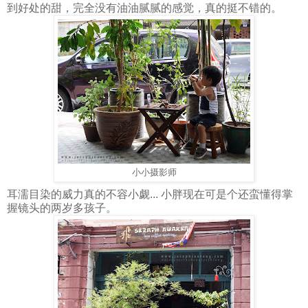
到好处的甜，完全没有油油腻腻的感觉，真的挺不错的。
小小摄影师
耳濡目染的威力真的不容小觑... 小胖现在可是个还蛮懂得掌
握镜头的两岁多孩子。