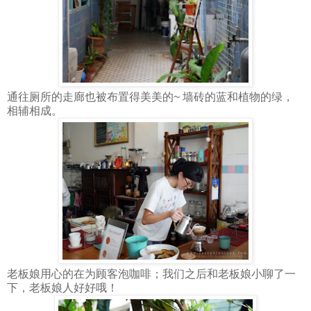
通往厕所的走廊也被布置得美美的~ 墙砖的蓝和植物的绿，
相辅相成。
老板娘用心的在为顾客泡咖啡；我们之后和老板娘小聊了一
下，老板娘人好好哦！