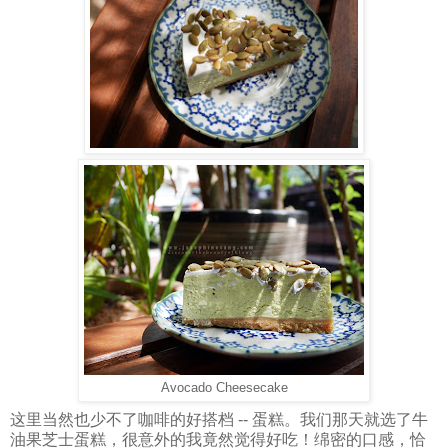
Avocado Cheesecake
这里当然也少不了咖啡的好搭档 -- 蛋糕。我们那天就选了牛
油果芝士蛋糕，很意外的我竟然觉得好吃！绵密的口感，恰