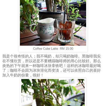
Coffee Cube Latte RM 15.00
我是个很奇怪的人；我不喝奶，却只喝奶咖啡。黑咖啡我实
在不懂欣赏，所以还是不要糟蹋咖啡师的用心比较好。那么
炎热的下午就来一杯咖啡冰块拿铁吧！这样的冰咖啡最好喝
了；咖啡不会因为冰块溶化而变淡，还可以依照自己的喜好
加入牛奶的份量，很好！