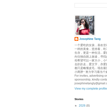
Josephine Tang
一个爱吃的女孩，喜欢尝
一样的美食... 坚持着，
生存，更是一种生活... 
向往独自踏上旅途，寻找自己
却希望可以一家大小，小
去趴趴走... 爱文字，亦爱
都只是略懂皮毛... 现在
小两胖~ 努力学习着当个娇
For invites, advertising or
sponsorship, kindly conta
josephinetangly@gmail
View my complete profile
Stories
►
2026
(8)