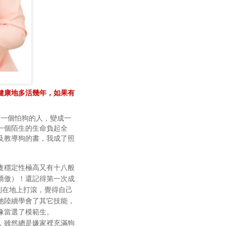
健康地多活幾年，如果有
我從一個怕狗的人，變成一
一個陌生的生命負起全
及教導狗的書，我成了照
隻穩定性極高又有十八般
驕傲）！還記得第一次成
到在地上打滾，覺得自己
，牠陸續學會了其它技能，
像當選了模範生。
，雖然總是嫌家裡充滿狗